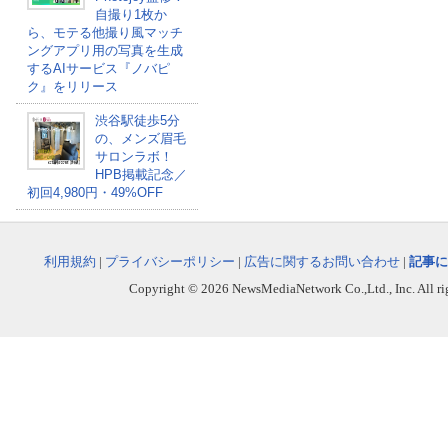
自撮り1枚か
ら、モテる他撮り風マッチ
ングアプリ用の写真を生成
するAIサービス『ノバピ
ク』をリリース
渋谷駅徒歩5分
の、メンズ眉毛
サロンラボ！
HPB掲載記念／
初回4,980円・49%OFF
利用規約
|
プライバシーポリシー
|
広告に関するお問い合わせ
|
記事に
Copyright © 2026 NewsMediaNetwork Co.,Ltd., Inc. All righ