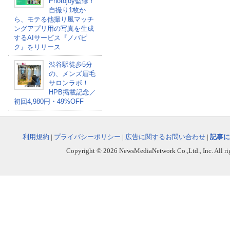
Photojoy監修！
自撮り1枚か
ら、モテる他撮り風マッチ
ングアプリ用の写真を生成
するAIサービス『ノバピ
ク』をリリース
渋谷駅徒歩5分
の、メンズ眉毛
サロンラボ！
HPB掲載記念／
初回4,980円・49%OFF
利用規約
|
プライバシーポリシー
|
広告に関するお問い合わせ
|
記事に
Copyright © 2026 NewsMediaNetwork Co.,Ltd., Inc. All righ