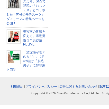
スより、SNSで
話題の「おじフ
ェス」とコラボ
した「究極のモテスーツ」
ダメリーノの特集ページを
公開！
美容室の常識を
変える。薄毛男
性専門美容室
RELIVE
「清潔感がモテ
のカギ」、女性
の9割が「脱毛
男子」に好印象
と回答
利用規約
|
プライバシーポリシー
|
広告に関するお問い合わせ
|
記事に
Copyright © 2026 NewsMediaNetwork Co.,Ltd., Inc. All righ