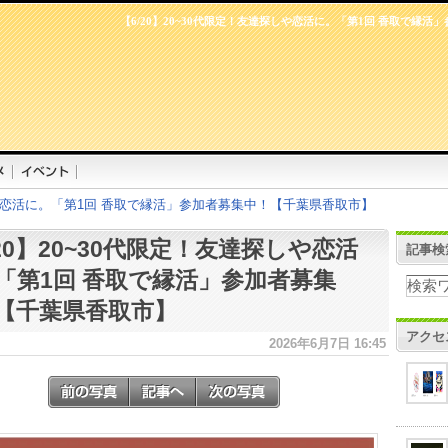
【6/20】20~30代限定！友達探しや恋活に。「第1回 香取で縁
探しや恋活に。「第1回 香取で縁活」参加者募集中！【千葉県香取市】
/20】20~30代限定！友達探しや恋活
記事検
「第1回 香取で縁活」参加者募集
【千葉県香取市】
アクセ
2026年6月7日 16:45