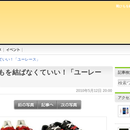
靴ひもを
ていい！「ユーレース」
もを結ばなくていい！「ユーレー
記事検
2010年5月12日 20:00
アクセ