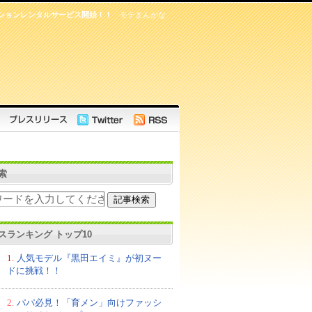
ァッションレンタルサービス開始！！
モテまんがな
索
スランキング トップ10
1.
人気モデル『黒田エイミ』が初ヌー
ドに挑戦！！
2.
パパ必見！「育メン」向けファッシ