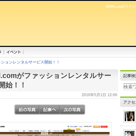
DMM.comがフ
ァッションレンタルサービス開始！！
M.comがファッションレンタルサー
記事検
開始！！
2010年5月1日 12:00
アクセ