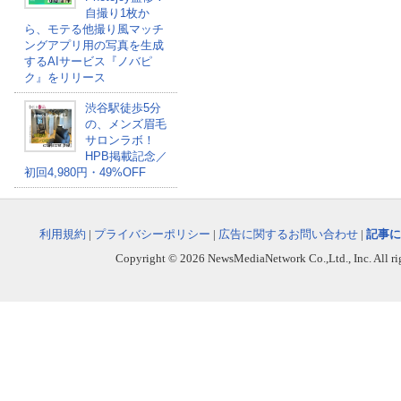
自撮り1枚か
ら、モテる他撮り風マッチ
ングアプリ用の写真を生成
するAIサービス『ノバピ
ク』をリリース
渋谷駅徒歩5分
の、メンズ眉毛
サロンラボ！
HPB掲載記念／
初回4,980円・49%OFF
利用規約
|
プライバシーポリシー
|
広告に関するお問い合わせ
|
記事に
Copyright © 2026 NewsMediaNetwork Co.,Ltd., Inc. All righ