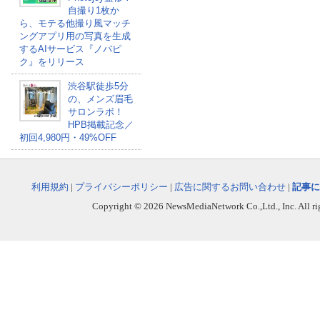
自撮り1枚か
ら、モテる他撮り風マッチ
ングアプリ用の写真を生成
するAIサービス『ノバピ
ク』をリリース
渋谷駅徒歩5分
の、メンズ眉毛
サロンラボ！
HPB掲載記念／
初回4,980円・49%OFF
利用規約
|
プライバシーポリシー
|
広告に関するお問い合わせ
|
記事に
Copyright © 2026 NewsMediaNetwork Co.,Ltd., Inc. All righ