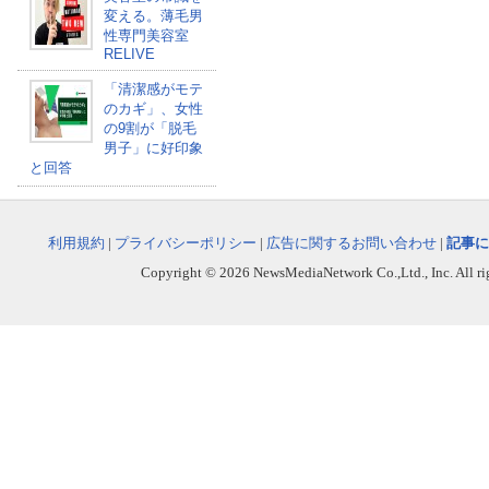
変える。薄毛男
性専門美容室
RELIVE
「清潔感がモテ
のカギ」、女性
の9割が「脱毛
男子」に好印象
と回答
利用規約
|
プライバシーポリシー
|
広告に関するお問い合わせ
|
記事に
Copyright © 2026 NewsMediaNetwork Co.,Ltd., Inc. All righ