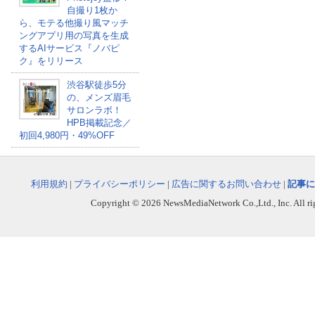
自撮り1枚か
ら、モテる他撮り風マッチ
ングアプリ用の写真を生成
するAIサービス『ノバピ
ク』をリリース
渋谷駅徒歩5分
の、メンズ眉毛
サロンラボ！
HPB掲載記念／
初回4,980円・49%OFF
利用規約
|
プライバシーポリシー
|
広告に関するお問い合わせ
|
記事に
Copyright © 2026 NewsMediaNetwork Co.,Ltd., Inc. All righ