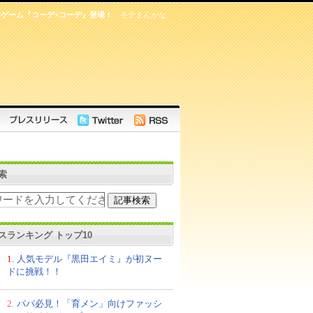
ゲーム『コーデ×コーデ』登場！
モテまんがな
索
スランキング トップ10
1.
人気モデル『黒田エイミ』が初ヌー
ドに挑戦！！
2.
パパ必見！「育メン」向けファッシ