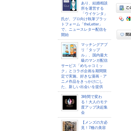
あり、結婚相談
所を運営する
「ウイケンタ」
氏が、プロ向け執筆プラッ
トフォーム「theLetter」
で、ニュースレター配信を
開始
マッチングアプ
リ「タップ
ル」、国内最大
級のマンガ配信
サービス「めちゃコミッ
ク」とコラボ企画を期間限
定で実施、好きな漫画・ア
ニメ作品をきっかけにし
た、新しい出会いを提供
3時間で変わ
る！大人のモテ
度アップ決起集
会
【メンズの方必
見！7種の美容