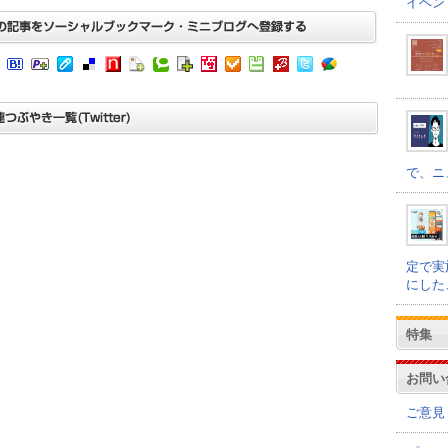
イベン
で、ニ
定で実
にした
特集
お問い
ご意見