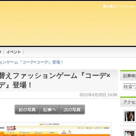
着せ替えファッション
ョンゲーム『コーデ×コーデ』登場！
替えファッションゲーム『コーデ×
記事検
デ』登場！
2011年4月29日 14:00
アクセ