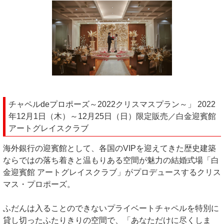
チャペルdeプロポーズ～2022クリスマスプラン～」 2022
年12月1日（木）～12月25日（日）限定販売／白金迎賓館
アートグレイスクラブ
海外銀行の迎賓館として、各国のVIPを迎えてきた歴史建築
ならではの落ち着きと温もりある空間が魅力の結婚式場「白
金迎賓館 アートグレイスクラブ」がプロデュースするクリス
マス・プロポーズ。
ふだんは入ることのできないプライベートチャペルを特別に
貸し切ったふたりきりの空間で、「あなただけに尽くしま