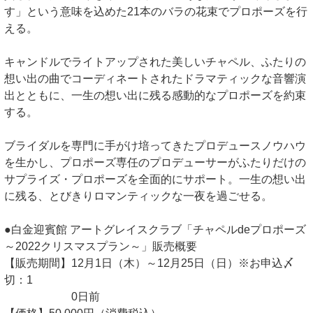
す」という意味を込めた21本のバラの花束でプロポーズを行
える。
キャンドルでライトアップされた美しいチャペル、ふたりの
想い出の曲でコーディネートされたドラマティックな音響演
出とともに、一生の想い出に残る感動的なプロポーズを約束
する。
ブライダルを専門に手がけ培ってきたプロデュースノウハウ
を生かし、プロポーズ専任のプロデューサーがふたりだけの
サプライズ・プロポーズを全面的にサポート。一生の想い出
に残る、とびきりロマンティックな一夜を過ごせる。
●白金迎賓館 アートグレイスクラブ「チャペルdeプロポーズ
～2022クリスマスプラン～」販売概要
【販売期間】12月1日（木）～12月25日（日）※お申込〆
切：1
0日前