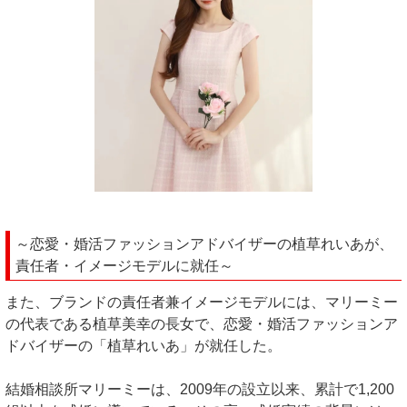
～恋愛・婚活ファッションアドバイザーの植草れいあが、
責任者・イメージモデルに就任～
また、ブランドの責任者兼イメージモデルには、マリーミー
の代表である植草美幸の長女で、恋愛・婚活ファッションア
ドバイザーの「植草れいあ」が就任した。
結婚相談所マリーミーは、2009年の設立以来、累計で1,200