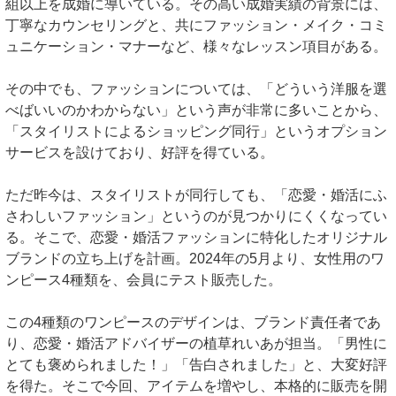
組以上を成婚に導いている。その高い成婚実績の背景には、
丁寧なカウンセリングと、共にファッション・メイク・コミ
ュニケーション・マナーなど、様々なレッスン項目がある。
その中でも、ファッションについては、「どういう洋服を選
べばいいのかわからない」という声が非常に多いことから、
「スタイリストによるショッピング同行」というオプション
サービスを設けており、好評を得ている。
ただ昨今は、スタイリストが同行しても、「恋愛・婚活にふ
さわしいファッション」というのが見つかりにくくなってい
る。そこで、恋愛・婚活ファッションに特化したオリジナル
ブランドの立ち上げを計画。2024年の5月より、女性用のワ
ンピース4種類を、会員にテスト販売した。
この4種類のワンピースのデザインは、ブランド責任者であ
り、恋愛・婚活アドバイザーの植草れいあが担当。「男性に
とても褒められました！」「告白されました」と、大変好評
を得た。そこで今回、アイテムを増やし、本格的に販売を開