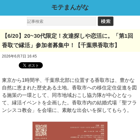
モテまんがな
【6/20】20~30代限定！友達探しや恋活に。「第1回
香取で縁活」参加者募集中！【千葉県香取市】
2026年6月7日 16:45
東京から1時間半、千葉県北部に位置する香取市は、豊かな
自然に恵まれた歴史ある土地。香取市への移住定住促進を図
る施策の一環として、同市地域おこし協力隊が中心となっ
て、縁活イベントを企画した。香取市内の結婚式場「聖フラ
ンシスコ教会」を会場に、素敵な出会いを探してもらう。