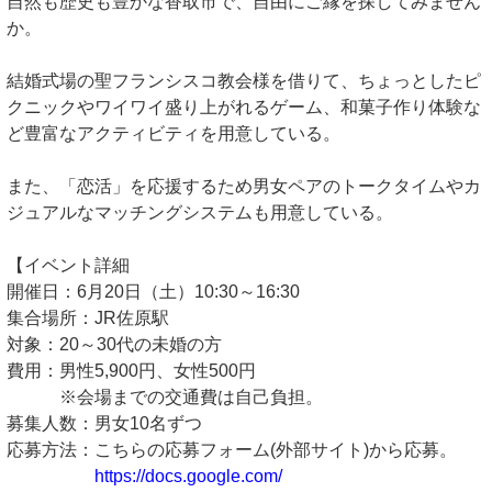
自然も歴史も豊かな香取市で、自由にご縁を探してみません
か。
結婚式場の聖フランシスコ教会様を借りて、ちょっとしたピ
クニックやワイワイ盛り上がれるゲーム、和菓子作り体験な
ど豊富なアクティビティを用意している。
また、「恋活」を応援するため男女ペアのトークタイムやカ
ジュアルなマッチングシステムも用意している。
【イベント詳細
開催日：6月20日（土）10:30～16:30
集合場所：JR佐原駅
対象：20～30代の未婚の方
費用：男性5,900円、女性500円
※会場までの交通費は自己負担。
募集人数：男女10名ずつ
応募方法：こちらの応募フォーム(外部サイト)から応募。
https://docs.google.com/