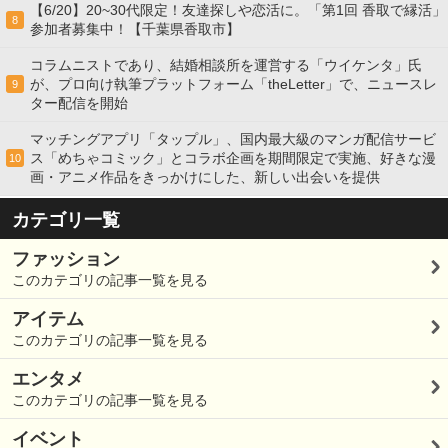
【6/20】20~30代限定！友達探しや恋活に。「第1回 香取で縁活」
8
参加者募集中！【千葉県香取市】
コラムニストであり、結婚相談所を運営する「ウイケンタ」氏
が、プロ向け執筆プラットフォーム「theLetter」で、ニュースレ
9
ター配信を開始
マッチングアプリ「タップル」、国内最大級のマンガ配信サービ
ス「めちゃコミック」とコラボ企画を期間限定で実施、好きな漫
10
画・アニメ作品をきっかけにした、新しい出会いを提供
カテゴリ一覧
ファッション
このカテゴリの記事一覧を見る
アイテム
このカテゴリの記事一覧を見る
エンタメ
このカテゴリの記事一覧を見る
イベント