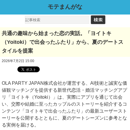
モテまんがな
共通の趣味から始まった恋の実話。「ヨイトキ
（Yoitoki）で出会ったふたり」から、夏のデートス
タイルを提案
2026年7月2日 15:00
OLA PARTY JAPAN株式会社が運営する、AI技術と誠実な価
値観マッチングを提供する新世代恋活・婚活マッチングアプ
リ「ヨイトキ（Yoitoki）」は、実際にアプリを通じて出会
い、交際や結婚に至ったカップルのストーリーを紹介するコ
ンテンツ「ヨイトキで出会ったふたり」の最新ユーザースト
ーリーを公開するとともに、夏のデートシーズンに参考とな
る実例を届ける。