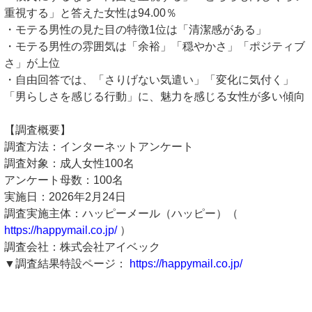
重視する」と答えた女性は94.00％
・モテる男性の見た目の特徴1位は「清潔感がある」
・モテる男性の雰囲気は「余裕」「穏やかさ」「ポジティブ
さ」が上位
・自由回答では、「さりげない気遣い」「変化に気付く」
「男らしさを感じる行動」に、魅力を感じる女性が多い傾向
【調査概要】
調査方法：インターネットアンケート
調査対象：成人女性100名
アンケート母数：100名
実施日：2026年2月24日
調査実施主体：ハッピーメール（ハッピー）（
https://happymail.co.jp/
）
調査会社：株式会社アイベック
▼調査結果特設ページ：
https://happymail.co.jp/