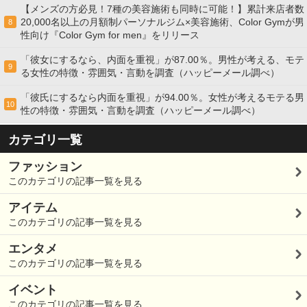
【メンズの方必見！7種の美容施術も同時に可能！】累計来店者数
20,000名以上の月額制パーソナルジム×美容施術、Color Gymが男
8
性向け『Color Gym for men』をリリース
「彼女にするなら、内面を重視」が87.00％。男性が考える、モテ
9
る女性の特徴・雰囲気・言動を調査（ハッピーメール調べ）
「彼氏にするなら内面を重視」が94.00％。女性が考えるモテる男
10
性の特徴・雰囲気・言動を調査（ハッピーメール調べ）
カテゴリ一覧
ファッション
このカテゴリの記事一覧を見る
アイテム
このカテゴリの記事一覧を見る
エンタメ
このカテゴリの記事一覧を見る
イベント
このカテゴリの記事一覧を見る