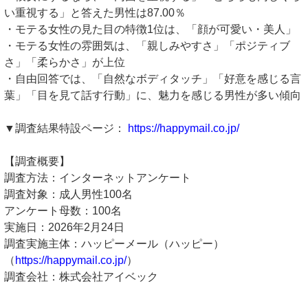
い重視する」と答えた男性は87.00％
・モテる女性の見た目の特徴1位は、「顔が可愛い・美人」
・モテる女性の雰囲気は、「親しみやすさ」「ポジティブ
さ」「柔らかさ」が上位
・自由回答では、「自然なボディタッチ」「好意を感じる言
葉」「目を見て話す行動」に、魅力を感じる男性が多い傾向
▼調査結果特設ページ：
https://happymail.co.jp/
【調査概要】
調査方法：インターネットアンケート
調査対象：成人男性100名
アンケート母数：100名
実施日：2026年2月24日
調査実施主体：ハッピーメール（ハッピー）
（
https://happymail.co.jp/
）
調査会社：株式会社アイベック