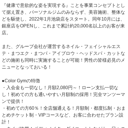
『健康で意欲的な姿を実現する』ことを事業コンセプトとし
て据え置き、パーソナルジムのみならず、美容施術、整体な
どを駆使し、2022年1月池袋店をスタート。同年10月には、
銀座店をOPENし、これまで累計約20,000名以上のお客が来
店。
また、グループ会社が運営するネイル・フェイシャルエス
テ・まつエク・まつパ・アイブロウ・ヘッドスパ・カットな
どの施術も同時に実施することが可能！男性の皆様必見のメ
ニューとなっておいる！
●Color Gymの特徴
・入会金も一切なし！月額2,080円～！ローン支払一切な
し！初めての方も通いやすい月額制の採用！完全マンツーマ
ンで提供！
・初めての方60％！全店舗通える！月額制・都度払制・おま
とめチケット制・VIPコースなど、お客に合わせたプラン設
計！