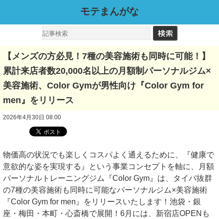
モテまんがな
【メンズの方必見！7種の美容施術も同時に可能！】
累計来店者数20,000名以上の月額制パーソナルジム×
美容施術、Color Gymが男性向け『Color Gym for
men』をリリース
2026年4月30日 08:00
物価高の状況でも楽しくコスパよく通えるために、『健康で
意欲的な姿を実現する』という事業コンセプトを軸に、月額
パーソナルトレーニングジム『Color Gym』は、タイパ抜群
の7種の美容施術も同時に可能なパーソナルジム×美容施術
『Color Gym for men』をリリースいたします！池袋・銀
座・梅田・本町・心斎橋で展開！6月には、新宿店OPENも