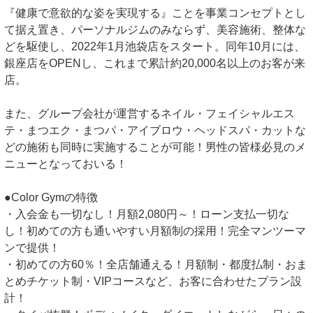
『健康で意欲的な姿を実現する』ことを事業コンセプトとし
て据え置き、パーソナルジムのみならず、美容施術、整体な
どを駆使し、2022年1月池袋店をスタート。同年10月には、
銀座店をOPENし、これまで累計約20,000名以上のお客が来
店。
また、グループ会社が運営するネイル・フェイシャルエス
テ・まつエク・まつパ・アイブロウ・ヘッドスパ・カットな
どの施術も同時に実施することが可能！男性の皆様必見のメ
ニューとなっておいる！
●Color Gymの特徴
・入会金も一切なし！月額2,080円～！ローン支払一切な
し！初めての方も通いやすい月額制の採用！完全マンツーマ
ンで提供！
・初めての方60％！全店舗通える！月額制・都度払制・おま
とめチケット制・VIPコースなど、お客に合わせたプラン設
計！