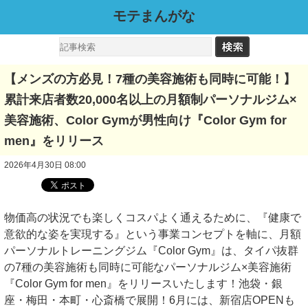
モテまんがな
【メンズの方必見！7種の美容施術も同時に可能！】
累計来店者数20,000名以上の月額制パーソナルジム×
美容施術、Color Gymが男性向け『Color Gym for
men』をリリース
2026年4月30日 08:00
物価高の状況でも楽しくコスパよく通えるために、『健康で
意欲的な姿を実現する』という事業コンセプトを軸に、月額
パーソナルトレーニングジム『Color Gym』は、タイパ抜群
の7種の美容施術も同時に可能なパーソナルジム×美容施術
『Color Gym for men』をリリースいたします！池袋・銀
座・梅田・本町・心斎橋で展開！6月には、新宿店OPENも