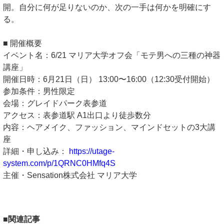
開。自分に何が足りないのか、次の一手は何かを明確にす
る。
■ 開催概要
イベント名：6/21 マリア大学オフ会「モテ男への三種の神器
講座」
開催日時：6月21日（日） 13:00〜16:00（12:30受付開始）
参加条件：男性限定
会場：グレイドパーク表参道
アクセス：表参道駅 A1出口より徒歩数分
内容：ヘアメイク、ファッション、マインドセットの3大講
座
詳細・申し込み：
https://utage-
system.com/p/1QRNC0HMfq4S
主催・Sensation株式会社 マリア大学
■関連記事