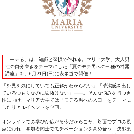
「モテる」は、知識と習慣で作れる。マリア大学、大人男
性の自分磨きをテーマにした「夏のモテ男への三種の神器
講座」を、6月21日(日)に表参道で開催！
「外見を気にしていても正解がわからない」「清潔感を出し
ているつもりなのに垢抜けない」――。そんな悩みを持つ男
性に向け、マリア大学では「モテる男への入口」をテーマに
したリアルイベントを企画。
オンラインでの学びが広がる今だからこそ、対面でプロの視
点に触れ、参加者同士でモチベーションを高め合う「決起集