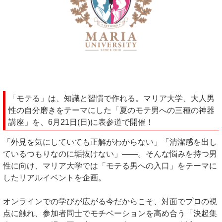
「モテる」は、知識と習慣で作れる。マリア大学、大人男
性の自分磨きをテーマにした「夏のモテ男への三種の神器
講座」を、6月21日(日)に表参道で開催！
「外見を気にしていても正解がわからない」「清潔感を出し
ているつもりなのに垢抜けない」――。そんな悩みを持つ男
性に向け、マリア大学では「モテる男への入口」をテーマに
したリアルイベントを企画。
オンラインでの学びが広がる今だからこそ、対面でプロの視
点に触れ、参加者同士でモチベーションを高め合う「決起集