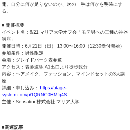
開。自分に何が足りないのか、次の一手は何かを明確にす
る。
■ 開催概要
イベント名：6/21 マリア大学オフ会「モテ男への三種の神器
講座」
開催日時：6月21日（日） 13:00〜16:00（12:30受付開始）
参加条件：男性限定
会場：グレイドパーク表参道
アクセス：表参道駅 A1出口より徒歩数分
内容：ヘアメイク、ファッション、マインドセットの3大講
座
詳細・申し込み：
https://utage-
system.com/p/1QRNC0HMfq4S
主催・Sensation株式会社 マリア大学
■関連記事