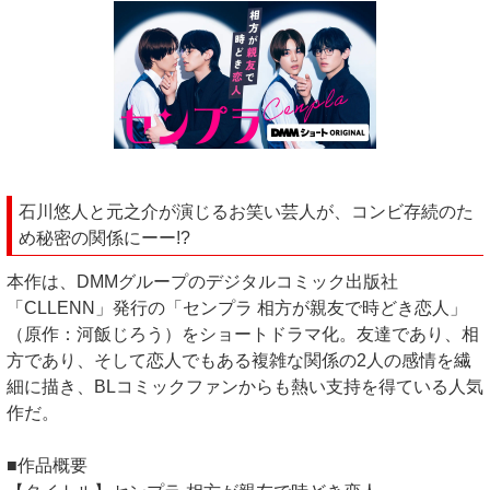
石川悠人と元之介が演じるお笑い芸人が、コンビ存続のた
め秘密の関係にーー!?
本作は、DMMグループのデジタルコミック出版社
「CLLENN」発行の「センプラ 相方が親友で時どき恋人」
（原作：河飯じろう）をショートドラマ化。友達であり、相
方であり、そして恋人でもある複雑な関係の2人の感情を繊
細に描き、BLコミックファンからも熱い支持を得ている人気
作だ。
■作品概要