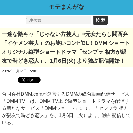
モテまんがな
一途な陰キャ「じゃない方芸人」×元女たらし関西弁
「イケメン芸人」のお笑いコンビBL！DMM ショート
オリジナル縦型ショートドラマ「センプラ 相方が親
友で時どき恋人」、1月6日(火) より独占配信開始！
2026年1月14日 15:00
合同会社DMM.comが運営するDMMの総合動画配信サービス
「DMM TV」は、DMM TV上で縦型ショートドラマを配信す
る新たなサービス「DMMショート」にて、「センプラ 相方
が親友で時どき恋人」を、1月6日（火）より、独占配信して
いる。