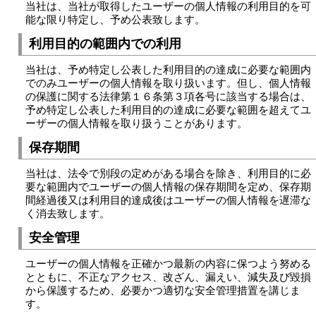
当社は、当社が取得したユーザーの個人情報の利用目的を可
能な限り特定し、予め公表致します。
利用目的の範囲内での利用
当社は、予め特定し公表した利用目的の達成に必要な範囲内
でのみユーザーの個人情報を取り扱います。但し、個人情報
の保護に関する法律第１６条第３項各号に該当する場合は、
予め特定し公表した利用目的の達成に必要な範囲を超えてユ
ーザーの個人情報を取り扱うことがあります。
保存期間
当社は、法令で別段の定めがある場合を除き、利用目的に必
要な範囲内でユーザーの個人情報の保存期間を定め、保存期
間経過後又は利用目的達成後はユーザーの個人情報を遅滞な
く消去致します。
安全管理
ユーザーの個人情報を正確かつ最新の内容に保つよう努める
とともに、不正なアクセス、改ざん、漏えい、減失及び毀損
から保護するため、必要かつ適切な安全管理措置を講じま
す。