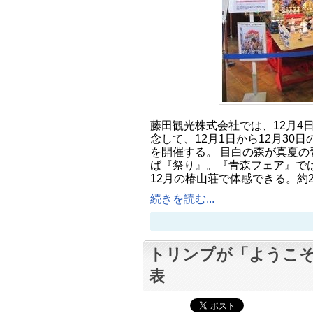
藤田観光株式会社では、12月4
念して、12月1日から12月30
を開催する。 目白の森が真夏の
ば『祭り』。『青森フェア』で
12月の椿山荘で体感できる。約2
続きを読む...
トリンプが「ようこ
表