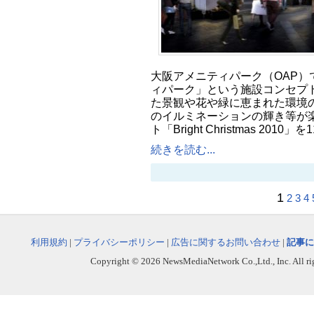
大阪アメニティパーク（OAP）
ィパーク」という施設コンセプ
た景観や花や緑に恵まれた環境の
のイルミネーションの輝き等が
ト「Bright Christmas 2010
続きを読む...
1
2
3
4
利用規約
|
プライバシーポリシー
|
広告に関するお問い合わせ
|
記事に
Copyright © 2026 NewsMediaNetwork Co.,Ltd., Inc. All righ