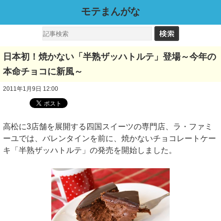
モテまんがな
日本初！焼かない「半熟ザッハトルテ」登場～今年の
本命チョコに新風～
2011年1月9日 12:00
高松に3店舗を展開する四国スイーツの専門店、ラ・ファミ
ーユでは、バレンタインを前に、焼かないチョコレートケー
キ「半熟ザッハトルテ」の発売を開始しました。