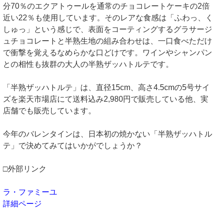
分70％のエクアトゥールを通常のチョコレートケーキの2倍
近い22％も使用しています。そのレアな食感は「ふわっ、く
しゅっ」という感じで、表面をコーティングするグラサージ
ュチョコレートと半熟生地の組み合わせは、一口食べただけ
で衝撃を覚えるなめらかな口どけです。ワインやシャンパン
との相性も抜群の大人の半熟ザッハトルテです。
「半熟ザッハトルテ」は、直径15cm、高さ4.5cmの5号サイ
ズを楽天市場店にて送料込み2,980円で販売している他、実
店舗でも販売しています。
今年のバレンタインは、日本初の焼かない「半熟ザッハトル
テ」で決めてみてはいかがでしょうか？
□外部リンク
ラ・ファミーユ
詳細ページ