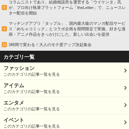
コラムニストであり、結婚相談所を運営する「ウイケンタ」氏
が、プロ向け執筆プラットフォーム「theLetter」で、ニュースレ
8
ター配信を開始
マッチングアプリ「タップル」、国内最大級のマンガ配信サービ
ス「めちゃコミック」とコラボ企画を期間限定で実施、好きな漫
9
画・アニメ作品をきっかけにした、新しい出会いを提供
3時間で変わる！大人のモテ度アップ決起集会
10
カテゴリ一覧
ファッション
このカテゴリの記事一覧を見る
アイテム
このカテゴリの記事一覧を見る
エンタメ
このカテゴリの記事一覧を見る
イベント
このカテゴリの記事一覧を見る