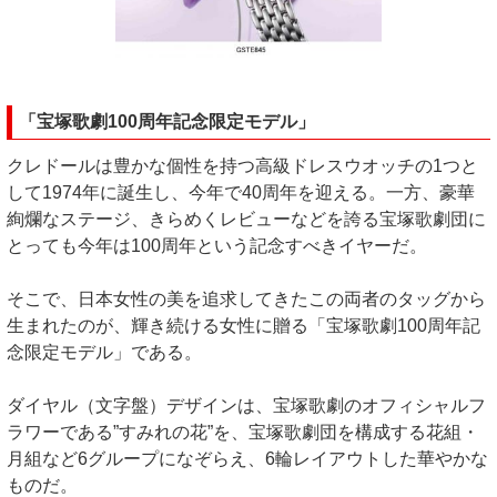
「宝塚歌劇100周年記念限定モデル」
クレドールは豊かな個性を持つ高級ドレスウオッチの1つと
して1974年に誕生し、今年で40周年を迎える。一方、豪華
絢爛なステージ、きらめくレビューなどを誇る宝塚歌劇団に
とっても今年は100周年という記念すべきイヤーだ。
そこで、日本女性の美を追求してきたこの両者のタッグから
生まれたのが、輝き続ける女性に贈る「宝塚歌劇100周年記
念限定モデル」である。
ダイヤル（文字盤）デザインは、宝塚歌劇のオフィシャルフ
ラワーである”すみれの花”を、宝塚歌劇団を構成する花組・
月組など6グループになぞらえ、6輪レイアウトした華やかな
ものだ。