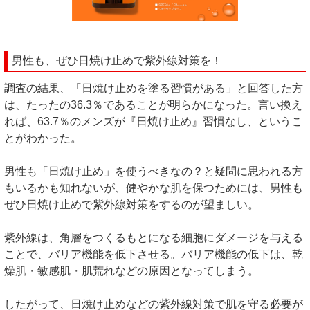
男性も、ぜひ日焼け止めで紫外線対策を！
調査の結果、「日焼け止めを塗る習慣がある」と回答した方
は、たったの36.3％であることが明らかになった。言い換え
れば、63.7％のメンズが『日焼け止め』習慣なし、というこ
とがわかった。
男性も「日焼け止め」を使うべきなの？と疑問に思われる方
もいるかも知れないが、健やかな肌を保つためには、男性も
ぜひ日焼け止めで紫外線対策をするのが望ましい。
紫外線は、角層をつくるもとになる細胞にダメージを与える
ことで、バリア機能を低下させる。バリア機能の低下は、乾
燥肌・敏感肌・肌荒れなどの原因となってしまう。
したがって、日焼け止めなどの紫外線対策で肌を守る必要が