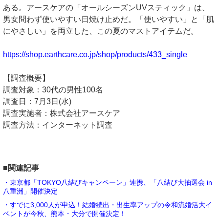
ある。アースケアの「オールシーズンUVスティック」は、
男女問わず使いやすい日焼け止めだ。「使いやすい」と「肌
にやさしい」を両立した、この夏のマストアイテムだ。
https://shop.earthcare.co.jp/shop/products/433_single
【調査概要】
調査対象：30代の男性100名
調査日：7月3日(水)
調査実施者：株式会社アースケア
調査方法：インターネット調査
■関連記事
・東京都「TOKYO八結びキャンペーン」連携、「八結び大抽選会 in
八重洲」開催決定
・すでに3,000人が申込！結婚続出・出生率アップの令和流婚活大イ
ベントが今秋、熊本・大分で開催決定！