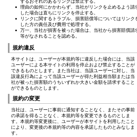
ずるおそれのあるリンクは禁止する。
理由の如何にかかわらず、当社がリンクを止めるよう請
した場合は直ちにリンクを停止する。
リンクに関するトラブル、損害賠償等についてはリンク
した方の責任及び費用で処理する。
万一、当社が損害を被った場合は、当社から損害賠償請
等がなされることを認める。
規約違反
本サイトは、ユーザーが本規約等に違反した場合には、当該
ユーザーによる本サイトの利用を停止および禁止することが
できるものとします。また当社は、当該ユーザーに対し、当
該違反行為によって当該ユーザーが得た利益相当額または当
社が被った損害額のうちいずれか大きい金額を請求すること
ができるものとします。
規約の変更
当社は、ユーザーに事前に通知することなく、またその事前
の承諾を得ることなく、本規約等を変更できるものとしま
す。本規約等変更後に、ユーザーが本サイトを利用したこと
により、変更後の本規約等の内容を承諾したものとみなしま
す。