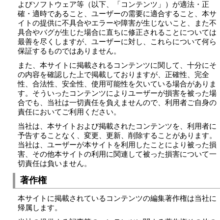
よびソフトウェア等（以下、「コンテンツ」）が適法・正
確・適時であること、ユーザーの需要に適合すること、本サ
イトの提供に不具合やエラーや障害が生じないこと、また不
具合やバグが生じた場合に直ちに修正されることについては
最善を尽くしますが、ユーザーに対し、これらについて何ら
保証するものではありません。
また、本サイトに掲載されるコンテンツに関して、十分にそ
の内容を確認した上で掲載しておりますが、正確性、完全
性、合法性、安全性、使用可能性を欠いている場合がありま
す。そういったコンテンツによりユーザーが損害を被った場
合でも、当社は一切責任を負えませんので、利用者ご自身の
責任においてご利用ください。
当社は、本サイトおよび掲載されたコンテンツを、利用者に
予告することなく、変更、更新、削除することがあります。
当社は、ユーザーが本サイトを利用したことにより被った損
害、その他本サイトの利用に関連して被った損害について一
切責任は負いません。
著作権
本サイトに掲載されているコンテンツの編集著作権は当社に
帰属します。