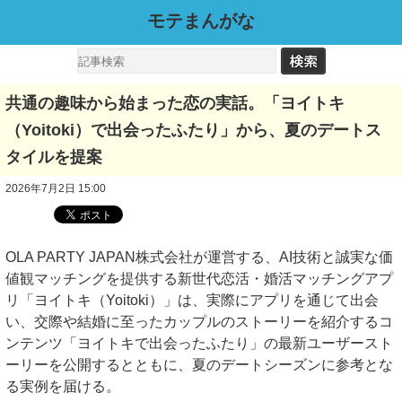
モテまんがな
共通の趣味から始まった恋の実話。「ヨイトキ
（Yoitoki）で出会ったふたり」から、夏のデートス
タイルを提案
2026年7月2日 15:00
OLA PARTY JAPAN株式会社が運営する、AI技術と誠実な価
値観マッチングを提供する新世代恋活・婚活マッチングアプ
リ「ヨイトキ（Yoitoki）」は、実際にアプリを通じて出会
い、交際や結婚に至ったカップルのストーリーを紹介するコ
ンテンツ「ヨイトキで出会ったふたり」の最新ユーザースト
ーリーを公開するとともに、夏のデートシーズンに参考とな
る実例を届ける。