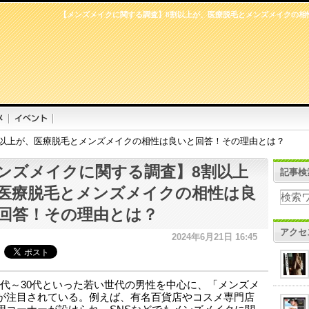
【メンズメイクに関する調査】8割以上が、医療脱毛とメンズメイクの相
割以上が、医療脱毛とメンズメイクの相性は良いと回答！その理由とは？
ンズメイクに関する調査】8割以上
記事検
医療脱毛とメンズメイクの相性は良
回答！その理由とは？
アクセ
2024年6月21日 16:45
0代～30代といった若い世代の男性を中心に、「メンズメ
が注目されている。例えば、有名百貨店やコスメ専門店