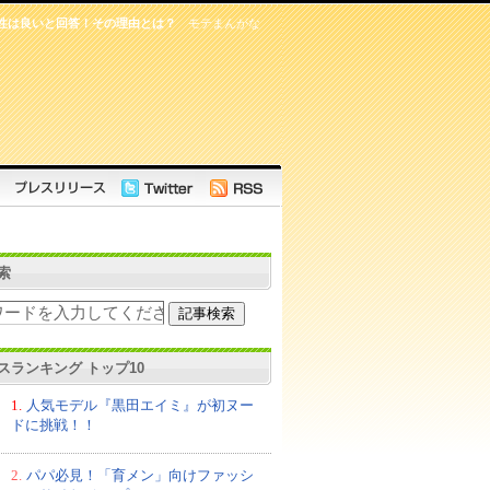
性は良いと回答！その理由とは？
モテまんがな
索
スランキング トップ10
1.
人気モデル『黒田エイミ』が初ヌー
ドに挑戦！！
2.
パパ必見！「育メン」向けファッシ