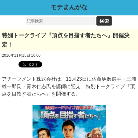
モテまんがな
特別トークライブ『頂点を目指す者たちへ』開催決
定！
2010年11月15日 10:00
アチーブメント株式会社は、11月23日に佐藤琢磨選手・三浦
雄一郎氏・青木仁志氏を講師に迎え、特別トークライブ『頂
点を目指す者たちへ』を開催する。