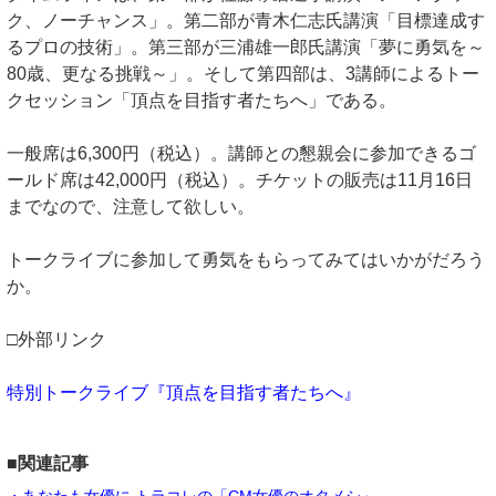
ク、ノーチャンス」。第二部が青木仁志氏講演「目標達成す
るプロの技術」。第三部が三浦雄一郎氏講演「夢に勇気を～
80歳、更なる挑戦～」。そして第四部は、3講師によるトー
クセッション「頂点を目指す者たちへ」である。
一般席は6,300円（税込）。講師との懇親会に参加できるゴ
ールド席は42,000円（税込）。チケットの販売は11月16日
までなので、注意して欲しい。
トークライブに参加して勇気をもらってみてはいかがだろう
か。
□外部リンク
特別トークライブ『頂点を目指す者たちへ』
■関連記事