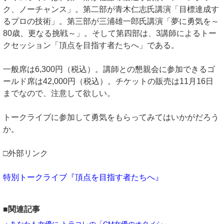
ク、ノーチャンス」。第二部が青木仁志氏講演「目標達成す
るプロの技術」。第三部が三浦雄一郎氏講演「夢に勇気を～
80歳、更なる挑戦～」。そして第四部は、3講師によるトー
クセッション「頂点を目指す者たちへ」である。
一般席は6,300円（税込）。講師との懇親会に参加できるゴ
ールド席は42,000円（税込）。チケットの販売は11月16日
までなので、注意して欲しい。
トークライブに参加して勇気をもらってみてはいかがだろう
か。
□外部リンク
特別トークライブ『頂点を目指す者たちへ』
■関連記事