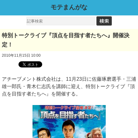
モテまんがな
特別トークライブ『頂点を目指す者たちへ』開催決
定！
2010年11月15日 10:00
アチーブメント株式会社は、11月23日に佐藤琢磨選手・三浦
雄一郎氏・青木仁志氏を講師に迎え、特別トークライブ『頂
点を目指す者たちへ』を開催する。