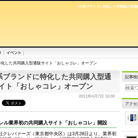
109系ブランドに特化した共同購入型
に特化した共同購入型通販サイト「おしゃコレ」オープン
9系ブランドに特化した共同購入型通
記事検
イト「おしゃコレ」オープン
2011年4月7日 10:00
アクセ
レル業界初の共同購入サイト「おしゃコレ」開設
社クレバァーズ（東京都中央区）は3月28日より、業界初