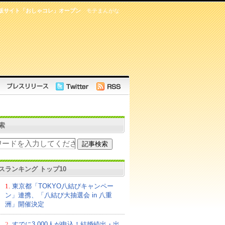
通販サイト「おしゃコレ」オープン
モテまんがな
索
スランキング トップ10
1.
東京都「TOKYO八結びキャンペー
ン」連携、「八結び大抽選会 in 八重
洲」開催決定
2.
すでに3,000人が申込！結婚続出・出