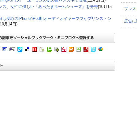
uming×JINS」 ユーミンのあの曲をメガネで表現
(11月19日)
レス、女性に優しい「あったまルームシューズ」を発売
(10月15
プレス
日も安心のiPhone/iPod用オーディオイヤーマフがプリンストン
広告に
(10月14日)