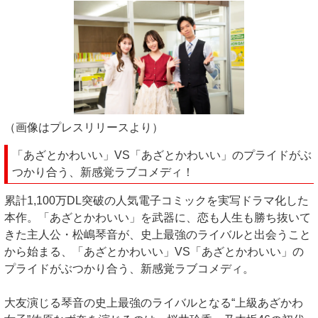
（画像はプレスリリースより）
「あざとかわいい」VS「あざとかわいい」のプライドがぶ
つかり合う、新感覚ラブコメディ！
累計1,100万DL突破の人気電子コミックを実写ドラマ化した
本作。「あざとかわいい」を武器に、恋も人生も勝ち抜いて
きた主人公・松嶋琴音が、史上最強のライバルと出会うこと
から始まる、「あざとかわいい」VS「あざとかわいい」の
プライドがぶつかり合う、新感覚ラブコメディ。
大友演じる琴音の史上最強のライバルとなる“上級あざかわ