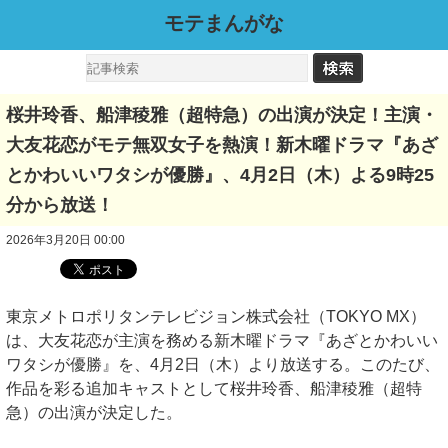
モテまんがな
桜井玲香、船津稜雅（超特急）の出演が決定！主演・
大友花恋がモテ無双女子を熱演！新木曜ドラマ『あざ
とかわいいワタシが優勝』、4月2日（木）よる9時25
分から放送！
2026年3月20日 00:00
東京メトロポリタンテレビジョン株式会社（TOKYO MX）
は、大友花恋が主演を務める新木曜ドラマ『あざとかわいい
ワタシが優勝』を、4月2日（木）より放送する。このたび、
作品を彩る追加キャストとして桜井玲香、船津稜雅（超特
急）の出演が決定した。