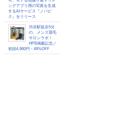
ら、モテる他撮り風マッチ
ングアプリ用の写真を生成
するAIサービス『ノバピ
ク』をリリース
渋谷駅徒歩5分
の、メンズ眉毛
サロンラボ！
HPB掲載記念／
初回4,980円・49%OFF