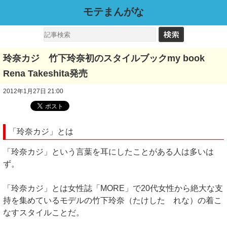
モテまんがな
玲奈カジ 竹下玲奈初のスタイルブックmy book
Rena Takeshita発売
2012年1月27日 21:00
「玲奈カジ」とは
「玲奈カジ」という言葉を耳にしたことがある人は多いは
ず。
「玲奈カジ」とは女性誌「MORE」で20代女性から絶大な支
持を集めているモデルの竹下玲奈（たけした れな）の着こ
なすスタイルことだ。