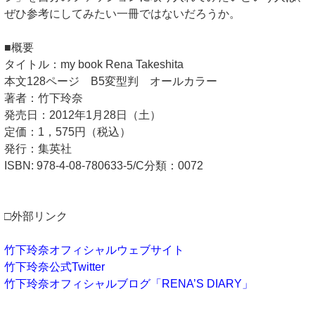
ぜひ参考にしてみたい一冊ではないだろうか。
■概要
タイトル：my book Rena Takeshita
本文128ページ B5変型判 オールカラー
著者：竹下玲奈
発売日：2012年1月28日（土）
定価：1，575円（税込）
発行：集英社
ISBN: 978-4-08-780633-5/C分類：0072
□外部リンク
竹下玲奈オフィシャルウェブサイト
竹下玲奈公式Twitter
竹下玲奈オフィシャルブログ「RENA’S DIARY」