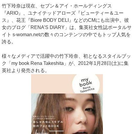
竹下玲奈は現在、セブン＆アイ・ホールディングス
『ARIO』、ユナイテッドアローズ『ビューティー＆ユー
ス』、花王『Biore BODY DELI』などのCMにも出演中。彼
女のブログ「RENA’S DIARY」は、集英社女性誌ポータルサ
イト s-woman.netの数々のコンテンツの中でもトップ人気を
誇る。
様々なメディアで活躍中の竹下玲奈、初となるスタイルブッ
ク「my book Rena Takeshita」が、2012年1月28日(土)に集
英社より発売される。