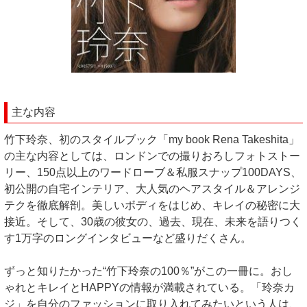
主な内容
竹下玲奈、初のスタイルブック「my book Rena Takeshita」
の主な内容としては、ロンドンでの撮りおろしフォトストー
リー、150点以上のワードローブ＆私服スナップ100DAYS、
初公開の自宅インテリア、大人気のヘアスタイル＆アレンジ
テクを徹底解剖。美しいボディをはじめ、キレイの秘密に大
接近。そして、30歳の彼女の、過去、現在、未来を語りつく
す1万字のロングインタビューなど盛りだくさん。
ずっと知りたかった“竹下玲奈の100％”がこの一冊に。おし
ゃれとキレイとHAPPYの情報が満載されている。「玲奈カ
ジ」を自分のファッションに取り入れてみたいという人は、