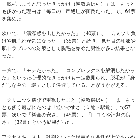
「脱毛しようと思ったきっかけ（複数選択可）」は、もっと
も多かった理由は「毎日の自己処理が面倒だった」で、64票
を集めた。
次いで、「清潔感を出したかった」（40票）、「カミソリ負
けや肌荒れが気になった」（35票）と続き、見た目の印象や
肌トラブルへの対策として脱毛を始めた男性が多い結果とな
った。
一方で、「モテたかった」「コンプレックスを解消したかっ
た」といった心理的なきっかけも一定数見られ、脱毛が「身
だしなみの一環」として浸透していることがうかがえる。
「クリニック選びで重視したこと（複数選択可）」は、もっ
とも多く選ばれたのは「通いやすさ（立地・駅近）」で57
票、次いで「料金の安さ」（45票）、「口コミや評判の良
さ」（32票）という結果だった。
アクセスやコスト、評判といった現実的な条件が上位を占め