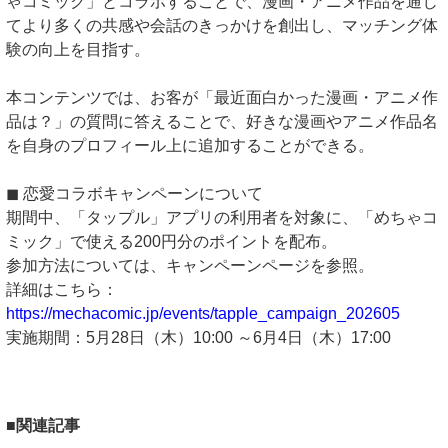
ゃコミック」とコラボすることで、漫画・アニメ作品を通じ
てより多くの共感や会話のきっかけを創出し、マッチング体
験の向上を目指す。
本コンテンツでは、お客が「最近面白かった漫画・アニメ作
品は？」の質問に答えることで、好きな漫画やアニメ作品名
を自身のプロフィール上に追加することができる。
◼︎ 恋愛コラボキャンペーンについて
期間中、「タップル」アプリの利用者を対象に、「めちゃコ
ミック」で使える200円分のポイントを配布。
参加方法については、キャンペーンページを参照。
詳細はこちら：
https://mechacomic.jp/events/tapple_campaign_202605
実施期間：5月28日（木）10:00 ～6月4日（木）17:00
■関連記事