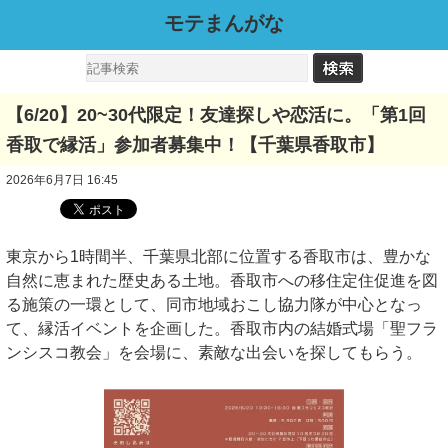
モテまんがな
【6/20】20~30代限定！友達探しや恋活に。「第1回
香取で縁活」参加者募集中！【千葉県香取市】
2026年6月7日 16:45
東京から1時間半、千葉県北部に位置する香取市は、豊かな
自然に恵まれた歴史ある土地。香取市への移住定住促進を図
る施策の一環として、同市地域おこし協力隊が中心となっ
て、縁活イベントを企画した。香取市内の結婚式場「聖フラ
ンシスコ教会」を会場に、素敵な出会いを探してもらう。