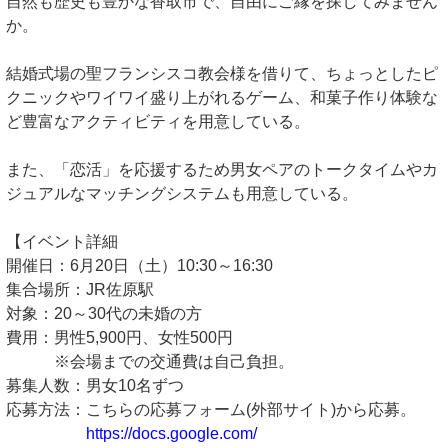
自然も歴史も豊かな香取市で、自由にご縁を探してみません
か。
結婚式場の聖フランシスコ教会様を借りて、ちょっとしたピ
クニックやワイワイ盛り上がれるゲーム、和菓子作り体験な
ど豊富なアクティビティを用意している。
また、「恋活」を応援するため男女ペアのトークタイムやカ
ジュアルなマッチングシステムも用意している。
【イベント詳細
開催日：6月20日（土）10:30～16:30
集合場所：JR佐原駅
対象：20～30代の未婚の方
費用：男性5,900円、女性500円
※会場までの交通費は自己負担。
募集人数：男女10名ずつ
応募方法：こちらの応募フォーム(外部サイト)から応募。
https://docs.google.com/