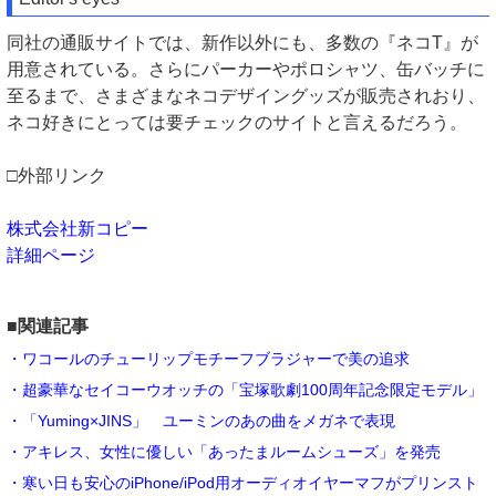
同社の通販サイトでは、新作以外にも、多数の『ネコT』が
用意されている。さらにパーカーやポロシャツ、缶バッチに
至るまで、さまざまなネコデザイングッズが販売されおり、
ネコ好きにとっては要チェックのサイトと言えるだろう。
□外部リンク
株式会社新コピー
詳細ページ
■関連記事
・ワコールのチューリップモチーフブラジャーで美の追求
・超豪華なセイコーウオッチの「宝塚歌劇100周年記念限定モデル」
・「Yuming×JINS」 ユーミンのあの曲をメガネで表現
・アキレス、女性に優しい「あったまルームシューズ」を発売
・寒い日も安心のiPhone/iPod用オーディオイヤーマフがプリンスト