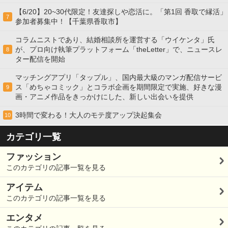
【6/20】20~30代限定！友達探しや恋活に。「第1回 香取で縁活」
7
参加者募集中！【千葉県香取市】
コラムニストであり、結婚相談所を運営する「ウイケンタ」氏
が、プロ向け執筆プラットフォーム「theLetter」で、ニュースレ
8
ター配信を開始
マッチングアプリ「タップル」、国内最大級のマンガ配信サービ
ス「めちゃコミック」とコラボ企画を期間限定で実施、好きな漫
9
画・アニメ作品をきっかけにした、新しい出会いを提供
3時間で変わる！大人のモテ度アップ決起集会
10
カテゴリ一覧
ファッション
このカテゴリの記事一覧を見る
アイテム
このカテゴリの記事一覧を見る
エンタメ