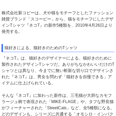
株式会社新コピーは、犬や猫をモチーフとしたファッション
雑貨ブランド「スコーピー」から、猫をモチーフにしたデザ
インTシャツ『ネコT』の新作5種類を、2010年4月26日より
発売する。
猫好きによる、猫好きのためのTシャツ
『ネコT』は、猫好きのデザイナーによる、猫好きのために
製作されたデザインTシャツだ。ありがちなかわいいだけのT
シャツとは異なり、今までに無い斬新な切り口でデザインさ
れた『ネコT』は、男女を問わず「猫好きを自慢できる」ア
イテムに仕上げられている。
そんな『ネコT』に加わった新作は、三毛猫が大胆なカモフ
ラージュ柄で表現された「MIKE-FLAGE」や、タフな野良猫
がフィーチャーされた「StreetCats」など、全5種類になる。
どのデザインも、シリーズに共通する「オモシロ・インパク