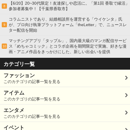
【6/20】20~30代限定！友達探しや恋活に。「第1回 香取で縁活」
8
参加者募集中！【千葉県香取市】
コラムニストであり、結婚相談所を運営する「ウイケンタ」氏
が、プロ向け執筆プラットフォーム「theLetter」で、ニュースレ
9
ター配信を開始
マッチングアプリ「タップル」、国内最大級のマンガ配信サービ
ス「めちゃコミック」とコラボ企画を期間限定で実施、好きな漫
10
画・アニメ作品をきっかけにした、新しい出会いを提供
カテゴリ一覧
ファッション
このカテゴリの記事一覧を見る
アイテム
このカテゴリの記事一覧を見る
エンタメ
このカテゴリの記事一覧を見る
イベント