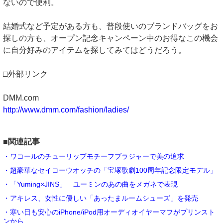
ないので便利。
結婚式など予定がある方も、普段使いのブランドバッグをお
探しの方も、オープン記念キャンペーン中のお得なこの機会
に自分好みのアイテムを探してみてはどうだろう。
□外部リンク
DMM.com
http://www.dmm.com/fashion/ladies/
■関連記事
・ワコールのチューリップモチーフブラジャーで美の追求
・超豪華なセイコーウオッチの「宝塚歌劇100周年記念限定モデル」
・「Yuming×JINS」 ユーミンのあの曲をメガネで表現
・アキレス、女性に優しい「あったまルームシューズ」を発売
・寒い日も安心のiPhone/iPod用オーディオイヤーマフがプリンスト
ンから