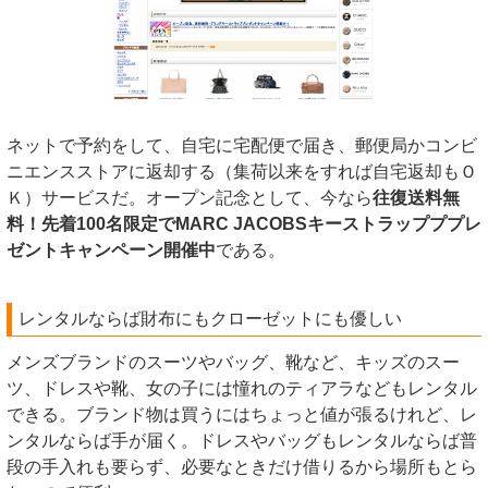
ネットで予約をして、自宅に宅配便で届き、郵便局かコンビ
ニエンスストアに返却する（集荷以来をすれば自宅返却もＯ
Ｋ）サービスだ。オープン記念として、今なら
往復送料無
料！先着100名限定でMARC JACOBSキーストラップププレ
ゼントキャンペーン開催中
である。
レンタルならば財布にもクローゼットにも優しい
メンズブランドのスーツやバッグ、靴など、キッズのスー
ツ、ドレスや靴、女の子には憧れのティアラなどもレンタル
できる。ブランド物は買うにはちょっと値が張るけれど、レ
ンタルならば手が届く。ドレスやバッグもレンタルならば普
段の手入れも要らず、必要なときだけ借りるから場所もとら