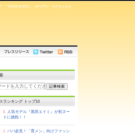
「ANNA STYLE」 オープン
モテまんがな
索
スランキング トップ10
1.
人気モデル『黒田エイミ』が初ヌー
ドに挑戦！！
2.
パパ必見！「育メン」向けファッシ