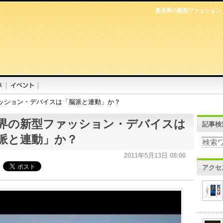
新世界の新型ファッション
ッション・デバイスは「脳派と連動」か？
界の新型ファッション・デバイスは
記事検
派と連動」か？
2011年5月13日 08:00
アクセ