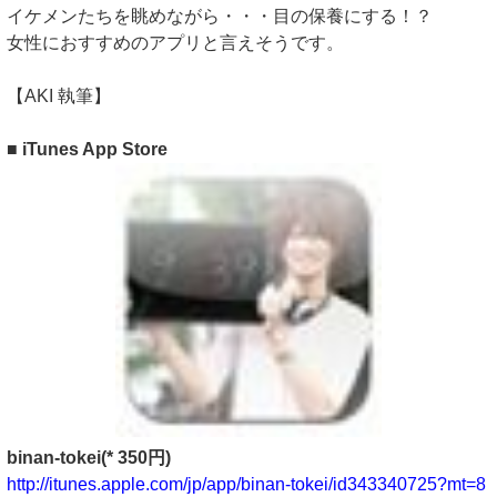
イケメンたちを眺めながら・・・目の保養にする！？
女性におすすめのアプリと言えそうです。
【AKI 執筆】
■ iTunes App Store
binan-tokei(* 350円)
http://itunes.apple.com/jp/app/binan-tokei/id343340725?mt=8