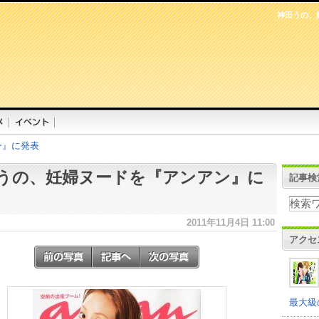
神田うの、
ン』に発表
うの、妊婦ヌードを『アンアン』に
記事検
2011年11月4日 11:00
アクセ
最大級