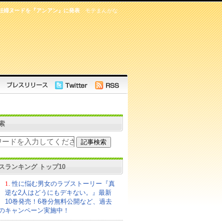
妊婦ヌードを『アンアン』に発表
モテまんがな
索
スランキング トップ10
1.
性に悩む男女のラブストーリー『真
逆な2人はどうにもデキない。』最新
10巻発売！6巻分無料公開など、過去
のキャンペーン実施中！