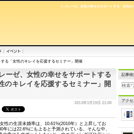
ノバレーゼ、女性の幸せをサポートする「女性の
トする「女性のキレイを応援するセミナー」開催
レーゼ、女性の幸せをサポートする
記事検
性のキレイを応援するセミナー」開
アクセ
2013年3月19日 21:00
女性の生涯未婚率は、10.61%(2010年）と上昇してお
030年には22.6%にも上ると予測されている。そんな中、