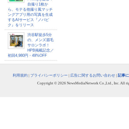
自撮り1枚か
ら、モテる他撮り風マッチ
ングアプリ用の写真を生成
するAIサービス『ノバピ
ク』をリリース
渋谷駅徒歩5分
の、メンズ眉毛
サロンラボ！
HPB掲載記念／
初回4,980円・49%OFF
利用規約
|
プライバシーポリシー
|
広告に関するお問い合わせ
|
記事に
Copyright © 2026 NewsMediaNetwork Co.,Ltd., Inc. All righ