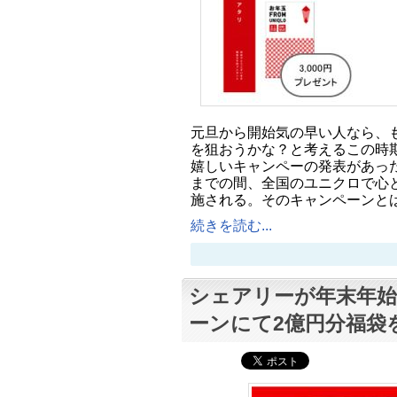
元旦から開始気の早い人なら、
を狙おうかな？と考えるこの時
嬉しいキャンペーの発表があった。
までの間、全国のユニクロで心
施される。そのキャンペーンと
続きを読む...
シェアリーが年末年
ーンにて2億円分福袋