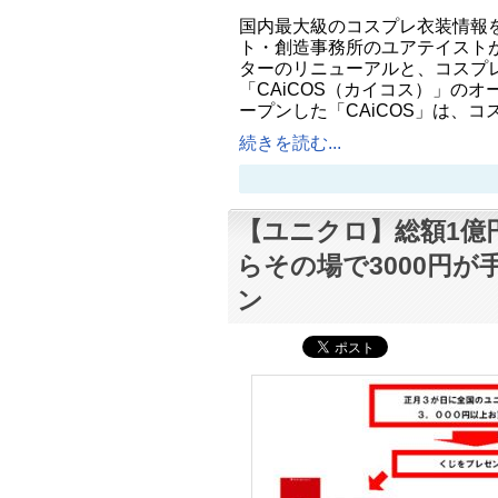
国内最大級のコスプレ衣装情報
ト・創造事務所のユアテイスト
ターのリニューアルと、コスプ
「CAiCOS（カイコス）」のオ
ープンした「CAiCOS」は、コ
続きを読む...
【ユニクロ】総額1億
らその場で3000円
ン