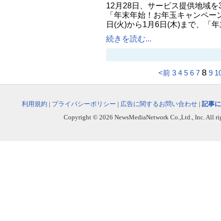
12月28日、サービス提供地域を
「年末年始！お年玉キャンペーン
日(火)から1月6日(木)まで、「
続きを読む...
8
<前
3
4
5
6
7
9
1
利用規約
|
プライバシーポリシー
|
広告に関するお問い合わせ
|
記事に
Copyright © 2026 NewsMediaNetwork Co.,Ltd., Inc. All righ