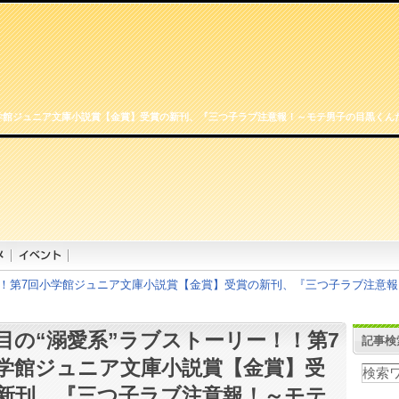
小学館ジュニア文庫小説賞【金賞】受賞の新刊、『三つ子ラブ注意報！～モテ男子の目黒くん
！！第7回小学館ジュニア文庫小説賞【金賞】受賞の新刊、『三つ子ラブ注意
目の“溺愛系”ラブストーリー！！第7
記事検
学館ジュニア文庫小説賞【金賞】受
新刊、『三つ子ラブ注意報！～モテ