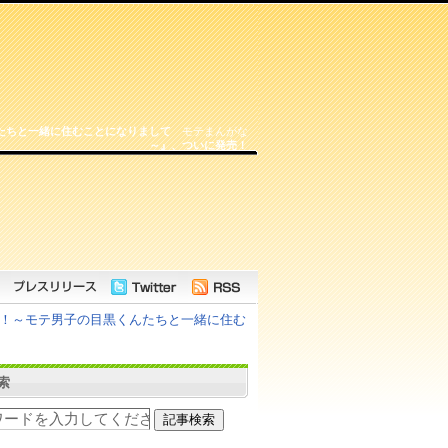
たちと一緒に住むことになりまして
モテまんがな
～』、ついに発売！
報！～モテ男子の目黒くんたちと一緒に住む
索