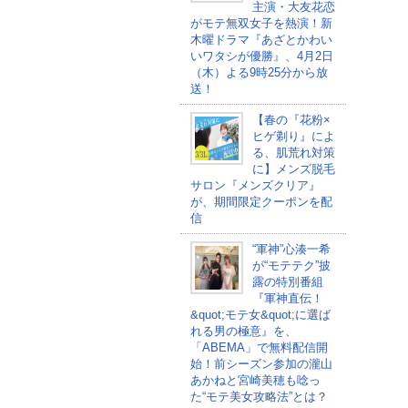
主演・大友花恋
がモテ無双女子を熱演！新
木曜ドラマ『あざとかわい
いワタシが優勝』、4月2日
（木）よる9時25分から放
送！
【春の『花粉×
ヒゲ剃り』によ
る、肌荒れ対策
に】メンズ脱毛
サロン『メンズクリア』
が、期間限定クーポンを配
信
“軍神”心湊一希
が“モテテク”披
露の特別番組
『軍神直伝！
&quot;モテ女&quot;に選ば
れる男の極意』を、
「ABEMA」で無料配信開
始！前シーズン参加の瀧山
あかねと宮崎美穂も唸っ
た“モテ美女攻略法”とは？