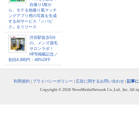
自撮り1枚か
ら、モテる他撮り風マッチ
ングアプリ用の写真を生成
するAIサービス『ノバピ
ク』をリリース
渋谷駅徒歩5分
の、メンズ眉毛
サロンラボ！
HPB掲載記念／
初回4,980円・49%OFF
利用規約
|
プライバシーポリシー
|
広告に関するお問い合わせ
|
記事に
Copyright © 2026 NewsMediaNetwork Co.,Ltd., Inc. All righ